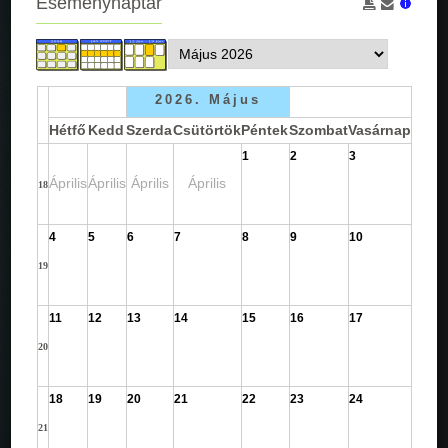
Eseménynaptár
2026. Május
Hétfő
Kedd
Szerda
Csütörtök
Péntek
Szombat
Vasárnap
1
2
3
Április
Április
Április
Április
18
4
5
6
7
8
9
10
19
11
12
13
14
15
16
17
20
18
19
20
21
22
23
24
21