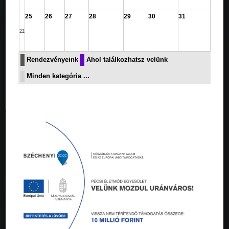
25
26
27
28
29
30
31
22
Rendezvényeink
Ahol találkozhatsz velünk
Minden kategória ...