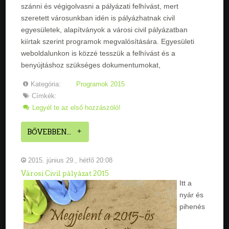
szánni és végigolvasni a pályázati felhívást, mert
szeretett városunkban idén is pályázhatnak civil
egyesületek, alapítványok a városi civil pályázatban
kiírtak szerint programok megvalósítására. Egyesületi
weboldalunkon is közzé tesszük a felhívást és a
benyújtáshoz szükséges dokumentumokat,
Kategória:
Programok 2015
Címkék:
Legyél te az első hozzászóló!
BŐVEBBEN...
2015. június 29., hétfő 20:08
Városi Civil pályázat 2015
Itt a
nyár és
pihenés