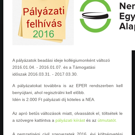
A pályázatok beadási ideje kollégiumonként változó
2016.01.04. - 2016.01.07
. és a Támogatási
időszak
2016.03.31. - 2017.03.30
.
A pályázatokat továbbra is az EPER rendszerben kell
benyújtani, ahol regisztrálni kell előbb.
Idén is 2.000 Ft pályázati díj köteles a NEA.
Az apró betűs változások miatt, olvassátok el, töltsétek le
a szövegre kattintva a
pályázati kiírást
és az
útmutatót.
A nemzetiségi civil szervezetek 2016. évi költségvetési