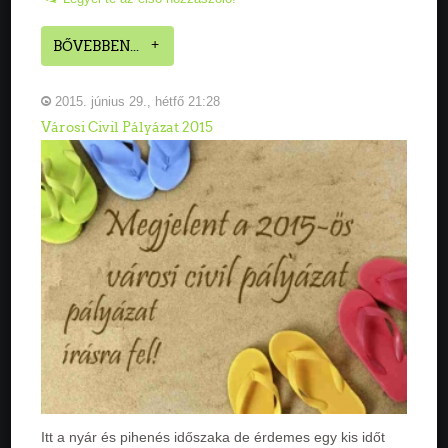
BŐVEBBEN...
2015. június 29., hétfő 21:28
Városi Civil Pályázat 2015
Itt a nyár és pihenés időszaka de érdemes egy kis időt