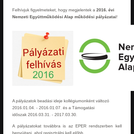
Felhívjuk figyelmeteket, hogy megjelentek a
2016. évi
Nemzeti Együttműködési Alap működési pályázatai
!
A pályázatok beadási ideje kollégiumonként változó
2016.01.04. - 2016.01.07
. és a Támogatási
időszak
2016.03.31. - 2017.03.30
.
A pályázatokat továbbra is az EPER rendszerben kell
benyújtani, ahol regisztrálni kell előbb.