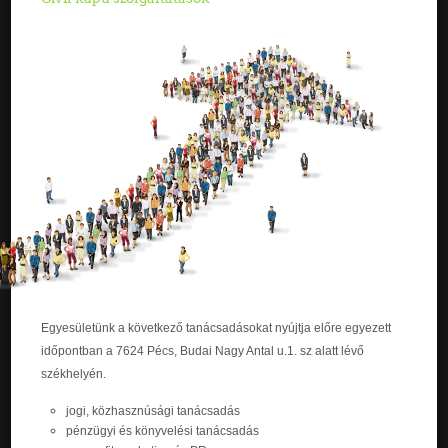
Egyesületünk a következő tanácsadásokat nyújtja előre egyezett
időpontban a 7624 Pécs, Budai Nagy Antal u.1. sz alatt lévő
székhelyén.
jogi, közhasznúsági tanácsadás
pénzügyi és könyvelési tanácsadás