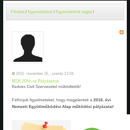
Főoldal
/
Egyesületünk
/
Egyesületünk tagjai
/
2015. november 25., szerda 13:59
NEA 2016-os Pályázatok
Kedves Civil Szervezetet működtetők!
Felhívjuk figyelmeteket, hogy megjelentek a
2016. évi
Nemzeti Együttműködési Alap működési pályázatai
!