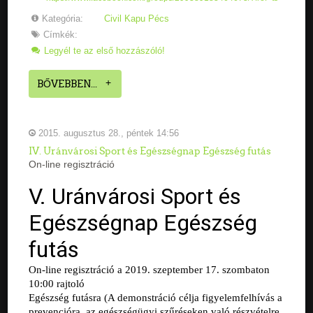
Kategória:
Civil Kapu Pécs
Címkék:
Legyél te az első hozzászóló!
BŐVEBBEN...
2015. augusztus 28., péntek 14:56
IV. Uránvárosi Sport és Egészségnap Egészség futás
On-line regisztráció