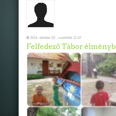
2014. október 02., csütörtök 11:47
Felfedező Tábor élmény