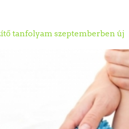
zítő tanfolyam szeptemberben új