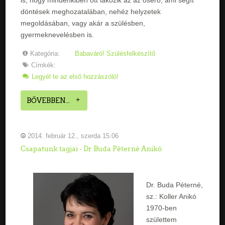
döntések meghozatalában, nehéz helyzetek
megoldásában, vagy akár a szülésben,
gyermeknevelésben is.
Kategória:
Babaváró! Szülésfelkészítő
Címkék:
Legyél te az első hozzászóló!
BŐVEBBEN...
2014. február 12., szerda 15:06
Csapatunk tagjai - Dr Buda Péterné Anikó
Dr. Buda Péterné,
sz.: Koller Anikó
1970-ben
születtem