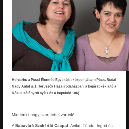
Helyszín:
a Pécsi Életmód Egyesület központjában (Pécs, Budai
Nagy Antal u. 1. Tervezők Háza irodaházban, a bejárat kék ajtó a
Rókus sétányról nyílik és a kapukód 106)
Mindenkit nagy szeretettel várunk!
A
Babaváró Szakértői Csapat
: Anikó, Tünde, Ingrid és