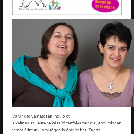
Várunk folyamatosan induló öt
alkalmas szülésre felkészítő tanfolyamunkra, ahol minden
témát érintünk, ami téged is érdekelhet. Tudás,