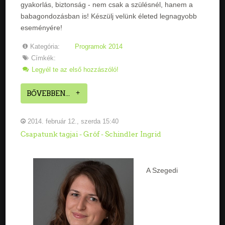
gyakorlás, biztonság - nem csak a szülésnél, hanem a
babagondozásban is! Készülj velünk életed legnagyobb
eseményére!
Kategória:
Programok 2014
Címkék:
Legyél te az első hozzászóló!
BŐVEBBEN...
2014. február 12., szerda 15:40
Csapatunk tagjai - Gróf - Schindler Ingrid
A Szegedi