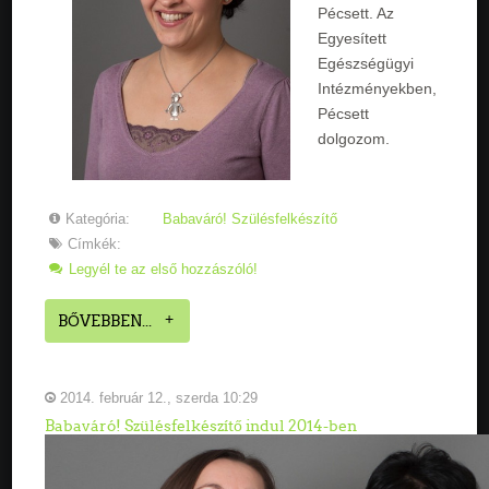
Pécsett. Az
Egyesített
Egészségügyi
Intézményekben,
Pécsett
dolgozom.
Kategória:
Babaváró! Szülésfelkészítő
Címkék:
Legyél te az első hozzászóló!
BŐVEBBEN...
2014. február 12., szerda 10:29
Babaváró! Szülésfelkészítő indul 2014-ben