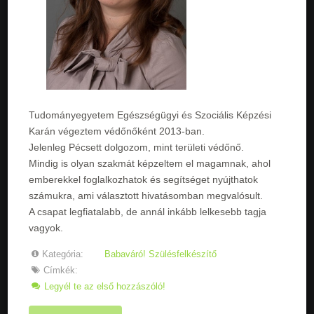
Tudományegyetem Egészségügyi és Szociális Képzési
Karán végeztem védőnőként 2013-ban.
Jelenleg Pécsett dolgozom, mint területi védőnő.
Mindig is olyan szakmát képzeltem el magamnak, ahol
emberekkel foglalkozhatok és segítséget nyújthatok
számukra, ami választott hivatásomban megvalósult.
A csapat legfiatalabb, de annál inkább lelkesebb tagja
vagyok.
Kategória:
Babaváró! Szülésfelkészítő
Címkék:
Legyél te az első hozzászóló!