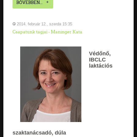
BŐVEBBEN...
2014. február 12., szerda 15:35
Csapatunk tagjai - Maninger Kata
Védőnő,
IBCLC
laktációs
szaktanácsadó, dúla