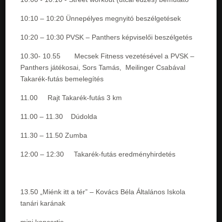
10:10 – 10:20 Ünnepélyes megnyitó beszélgetések
10:20 – 10:30 PVSK – Panthers képviselői beszélgetés
10.30- 10.55 Mecsek Fitness vezetésével a PVSK –
Panthers játékosai, Sors Tamás, Meilinger Csabával
Takarék-futás bemelegítés
11.00 Rajt Takarék-futás 3 km
11.00 – 11.30 Dúdolda
11.30 – 11.50 Zumba
12:00 – 12:30 Takarék-futás eredményhirdetés
13.50 „Miénk itt a tér” – Kovács Béla Általános Iskola
tanári karának
mini koncertje