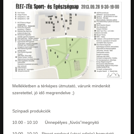
Mellékletben a térképes útmutató, várunk mindenkit
szeretettel, jó idő megrendelve ;)
Színpadi produkciók
10.00 - 10:10 Ünnepélyes „fúvós”megnyitó
10:00 - 10:10 - Street workout (utcai edzés) bemutató