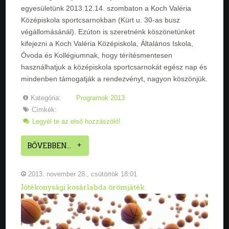
egyesületünk 2013.12.14. szombaton a Koch Valéria
Középiskola sportcsarnokban (Kürt u. 30-as busz
végállomásánál). Ezúton is szeretnénk köszönetünket
kifejezni a Koch Valéria Középiskola, Általános Iskola,
Óvoda és Kollégiumnak, hogy térítésmentesen
használhatjuk a középiskola sportcsarnokát egész nap és
mindenben támogatják a rendezvényt, nagyon köszönjük.
Kategória:
Programok 2013
Címkék:
Legyél te az első hozzászóló!
BŐVEBBEN...
2013. november 28., csütörtök 18:01
Jótékonysági kosárlabda örömjáték