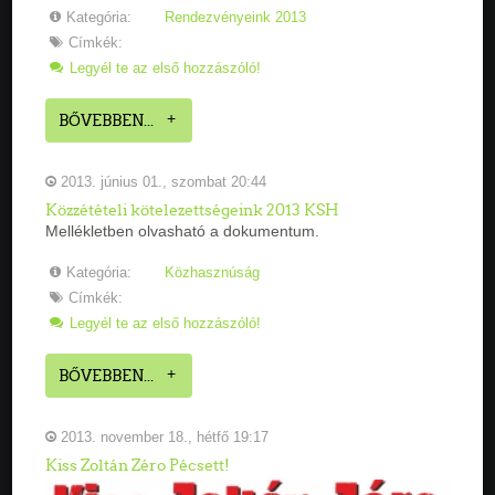
Kategória:
Rendezvényeink 2013
Címkék:
Legyél te az első hozzászóló!
BŐVEBBEN...
2013. június 01., szombat 20:44
Közzétételi kötelezettségeink 2013 KSH
Mellékletben olvasható a dokumentum.
Kategória:
Közhasznúság
Címkék:
Legyél te az első hozzászóló!
BŐVEBBEN...
2013. november 18., hétfő 19:17
Kiss Zoltán Zéro Pécsett!