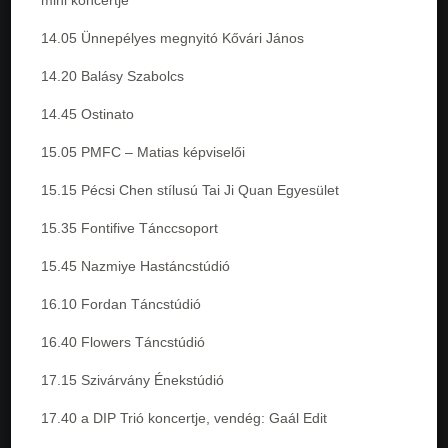
14.05 Ünnepélyes megnyitó Kővári János
14.20 Balásy Szabolcs
14.45 Ostinato
15.05 PMFC – Matias képviselői
15.15 Pécsi Chen stílusú Tai Ji Quan Egyesület
15.35 Fontifive Tánccsoport
15.45 Nazmiye Hastáncstúdió
16.10 Fordan Táncstúdió
16.40 Flowers Táncstúdió
17.15 Szivárvány Énekstúdió
17.40 a DIP Trió koncertje, vendég: Gaál Edit