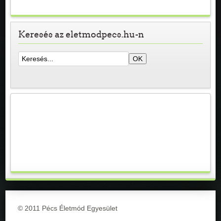
Keresés az eletmodpecs.hu-n
© 2011 Pécs Életmód Egyesület