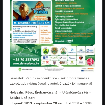
Sziasztok! Várunk mindenkit sok - sok programmal és
szeretettel, vidámsággal, gyertek érezzük jól magunkat!
Helyszín:
Pécs, Ércbányász tér – Uránbányász tér –
Szilárd Leó park
Időpont:
2013. szeptember 28 szombat 9:30 – 19:00