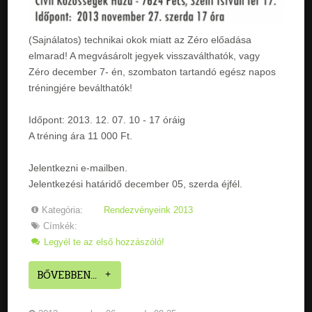
(Sajnálatos) technikai okok miatt az Zéro előadása
elmarad! A megvásárolt jegyek visszaválthatók, vagy
Zéro december 7- én, szombaton tartandó egész napos
tréningjére beválthatók!
Időpont: 2013. 12. 07. 10 - 17 óráig
A tréning ára 11 000 Ft.
Jelentkezni e-mailben.
Jelentkezési határidő december 05, szerda éjfél.
Kategória:
Rendezvényeink 2013
Címkék:
Legyél te az első hozzászóló!
BŐVEBBEN...