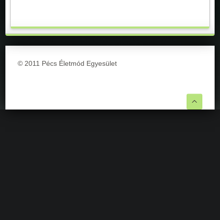
© 2011 Pécs Életmód Egyesület