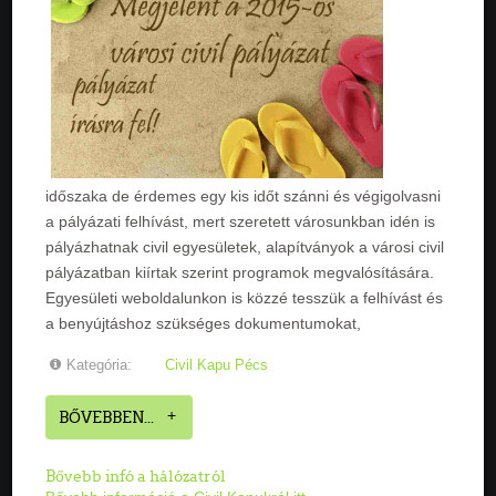
időszaka de érdemes egy kis időt szánni és végigolvasni
a pályázati felhívást, mert szeretett városunkban idén is
pályázhatnak civil egyesületek, alapítványok a városi civil
pályázatban kiírtak szerint programok megvalósítására.
Egyesületi weboldalunkon is közzé tesszük a felhívást és
a benyújtáshoz szükséges dokumentumokat,
Kategória:
Civil Kapu Pécs
BŐVEBBEN...
Bővebb infó a hálózatról