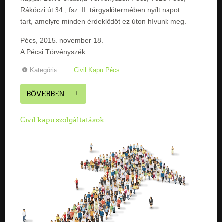
Rákóczi út 34., fsz. II. tárgyalótermében nyílt napot
tart, amelyre minden érdeklődőt ez úton hívunk meg.
Pécs, 2015. november 18.
A Pécsi Törvényszék
Kategória:
Civil Kapu Pécs
BŐVEBBEN...
Civil kapu szolgáltatások