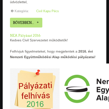
üdvözlettel,
Kategória:
Civil Kapu Pécs
BŐVEBBEN...
NEA Pályázat 2016
Kedves Civil Szervezetet működtetők!
Felhívjuk figyelmeteket, hogy megjelentek a
2016. évi
Nemzeti Együttműködési Alap működési pályázatai
!