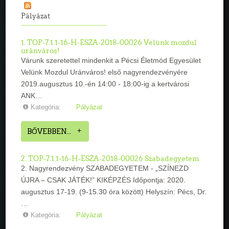
Pályázat
1. TOP-7.1.1-16-H-ESZA-2018-00026 Velünk mozdul
uránváros!
Várunk szeretettel mindenkit a Pécsi Életmód Egyesület
Velünk Mozdul Uránváros! első nagyrendezvényére
2019.augusztus 10.-én 14:00 - 18:00-ig a kertvárosi
ANK…
Kategória:
Pályázat
BŐVEBBEN...
2. TOP-7.1.1-16-H-ESZA-2018-00026 Szabadegyetem
2. Nagyrendezvény SZABADEGYETEM - „SZÍNEZD
ÚJRA – CSAK JÁTÉK!” KIKÉPZÉS Időpontja: 2020.
augusztus 17-19. (9-15.30 óra között) Helyszín: Pécs, Dr.
…
Kategória:
Pályázat