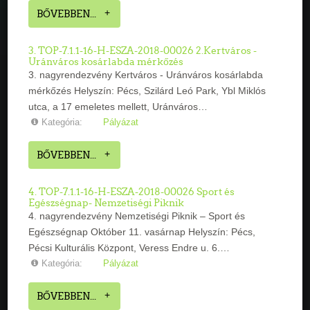
BŐVEBBEN...
3. TOP-7.1.1-16-H-ESZA-2018-00026 2.Kertváros -
Uránváros kosárlabda mérkőzés
3. nagyrendezvény Kertváros - Uránváros kosárlabda
mérkőzés Helyszín: Pécs, Szilárd Leó Park, Ybl Miklós
utca, a 17 emeletes mellett, Uránváros…
Kategória:
Pályázat
BŐVEBBEN...
4. TOP-7.1.1-16-H-ESZA-2018-00026 Sport és
Egészségnap- Nemzetiségi Piknik
4. nagyrendezvény Nemzetiségi Piknik – Sport és
Egészségnap Október 11. vasárnap Helyszín: Pécs,
Pécsi Kulturális Központ, Veress Endre u. 6.…
Kategória:
Pályázat
BŐVEBBEN...