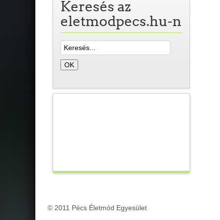
Keresés az
eletmodpecs.hu-n
© 2011 Pécs Életmód Egyesület