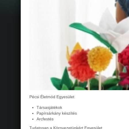
Pécsi Életmód Egyesület
Társasjátékok
Papírsárkány készítés
Arcfestés
Tudatosan a Környezetünkért Egyesület