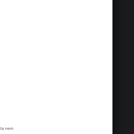
dta nem