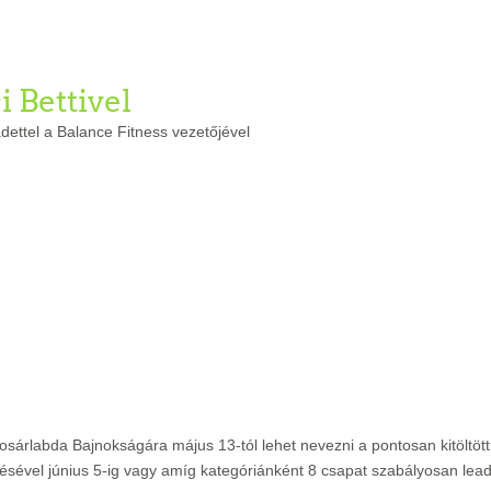
 Bettivel
dettel a Balance Fitness vezetőjével
osárlabda Bajnokságára május 13-tól lehet nevezni a pontosan kitöltött
tésével június 5
-ig vagy amíg kategóriánként 8 csapat szabályosan lea