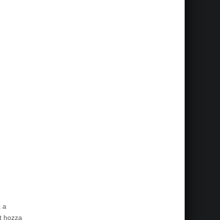
 a
t hozza