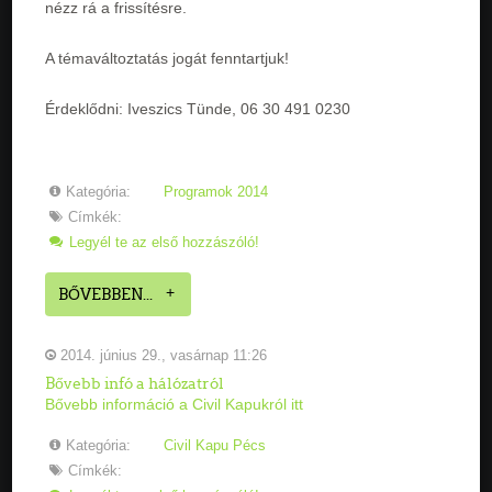
nézz rá a frissítésre.
A témaváltoztatás jogát fenntartjuk!
Érdeklődni: Iveszics Tünde, 06 30 491 0230
Kategória:
Programok 2014
Címkék:
Legyél te az első hozzászóló!
BŐVEBBEN...
2014. június 29., vasárnap 11:26
Bővebb infó a hálózatról
Bővebb információ a Civil Kapukról itt
Kategória:
Civil Kapu Pécs
Címkék: