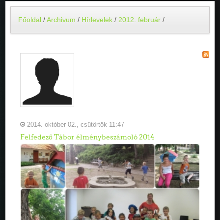
Főoldal
/
Archivum
/
Hírlevelek
/
2012. február
/
2014. október 02., csütörtök 11:47
Felfedező Tábor élménybeszámoló 2014