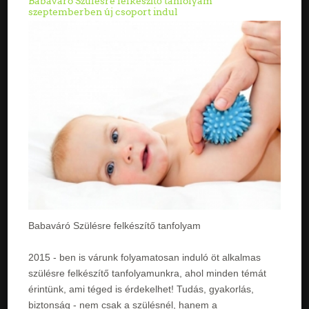
Babaváró Szülésre felkészítő tanfolyam
szeptemberben új csoport indul
Babaváró Szülésre felkészítő tanfolyam
2015 - ben is várunk folyamatosan induló öt alkalmas
szülésre felkészítő tanfolyamunkra, ahol minden témát
érintünk, ami téged is érdekelhet! Tudás, gyakorlás,
biztonság - nem csak a szülésnél, hanem a