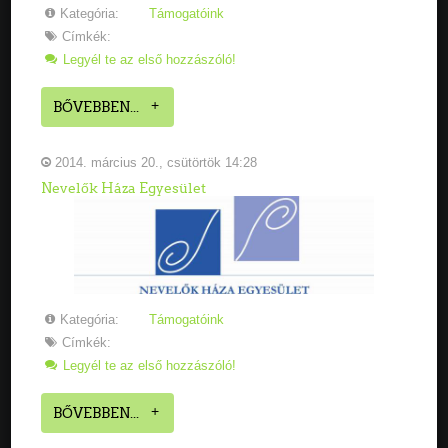
Kategória:
Támogatóink
Címkék:
Legyél te az első hozzászóló!
BŐVEBBEN...
2014. március 20., csütörtök 14:28
Nevelők Háza Egyesület
Kategória:
Támogatóink
Címkék:
Legyél te az első hozzászóló!
BŐVEBBEN...