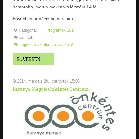
hamarabb, mert a maximális létszám 14 fő.
Bővebb információ hamarosan...
Kategória:
Programok 2014
Címkék:
Legyél te az első hozzászóló!
BŐVEBBEN...
2014. március 20., csütörtök 15:06
Baranya Megyei Önkéntes Centrum