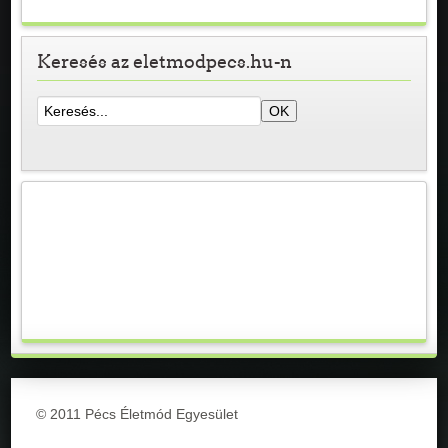
Keresés az eletmodpecs.hu-n
© 2011 Pécs Életmód Egyesület