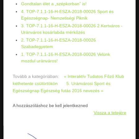
Gondtalan élet a „szépkorban” is!
4. TOP-7.1.1-16-H-ESZA-2018-00026 Sport és
Egészségnap- Nemzetiségi Piknik
3. TOP-7.1.1-16-H-ESZA-2018-00026 2.Kertváros -
Uránváros kosárlabda mérkőzés
2. TOP-7.1.1-16-H-ESZA-2018-00026
Szabadegyetem
1. TOP-7.1.1-16-H-ESZA-2018-00026 Velünk
mozdul uránváros!
Tovább a kategóriában:
« Interaktív Tudatos Főző Klub
kéthetente csütörtökön
5. Uránvárosi Sport és
Egészségnap Egészség futás 2016 nevezés »
A hozzászóláshoz be kell jelentkezned
Vissza a tetejére