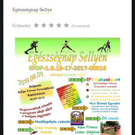
Egészségnap Sellye
Értékelés:
(0 szavazat)