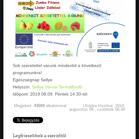
Sok szeretettel várunk mindenkit a következő
programunkra!
Egészségnap Sellye
Helyszín:
Sellye Városi Termálfürdő
Időpont: 2019.08.09. Péntek 14:30-tól
Megjelent:
43604
alkalommal
Utoljára frissítve: 2019.
augusztus 08., csütörtök 06:40
Legfrissebbek a szerzőtől: