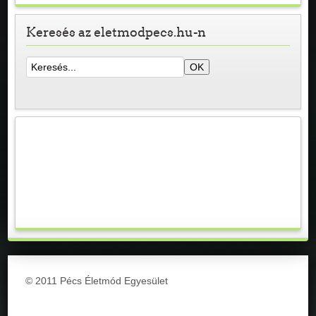
Keresés az eletmodpecs.hu-n
© 2011 Pécs Életmód Egyesület