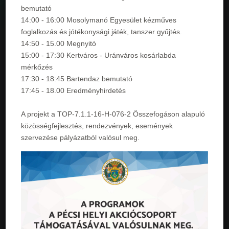
bemutató
14:00 - 16:00 Mosolymanó Egyesület kézműves
foglalkozás és jótékonysági játék, tanszer gyűjtés.
14:50 - 15.00 Megnyitó
15:00 - 17:30 Kertváros - Uránváros kosárlabda
mérkőzés
17:30 - 18:45 Bartendaz bemutató
17:45 - 18.00 Eredményhirdetés
A projekt a TOP-7.1.1-16-H-076-2 Összefogáson alapuló
közösségfejlesztés, rendezvények, események
szervezése pályázatból valósul meg.