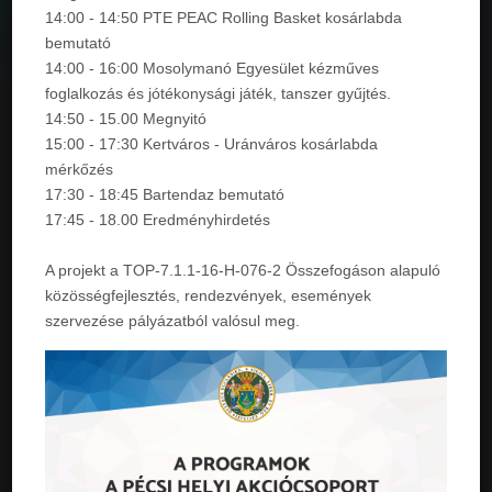
14:00 - 14:50 PTE PEAC Rolling Basket kosárlabda
bemutató
14:00 - 16:00 Mosolymanó Egyesület kézműves
foglalkozás és jótékonysági játék, tanszer gyűjtés.
14:50 - 15.00 Megnyitó
15:00 - 17:30 Kertváros - Uránváros kosárlabda
mérkőzés
17:30 - 18:45 Bartendaz bemutató
17:45 - 18.00 Eredményhirdetés
A projekt a TOP-7.1.1-16-H-076-2 Összefogáson alapuló
közösségfejlesztés, rendezvények, események
szervezése pályázatból valósul meg.