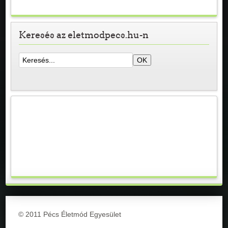
Keresés az eletmodpecs.hu-n
© 2011 Pécs Életmód Egyesület