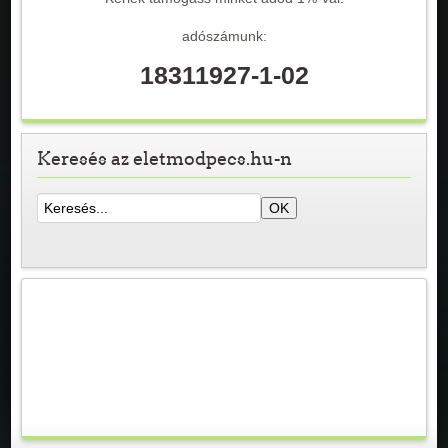
adószámunk:
18311927-1-02
Keresés az eletmodpecs.hu-n