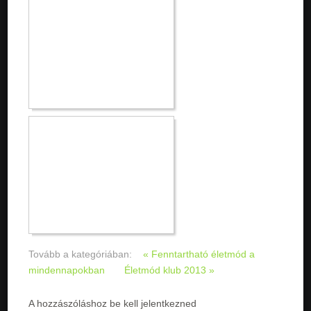
Tovább a kategóriában:
« Fenntartható életmód a
mindennapokban
Életmód klub 2013 »
A hozzászóláshoz be kell jelentkezned