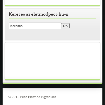
Keresés az eletmodpecs.hu-n
© 2011 Pécs Életmód Egyesület