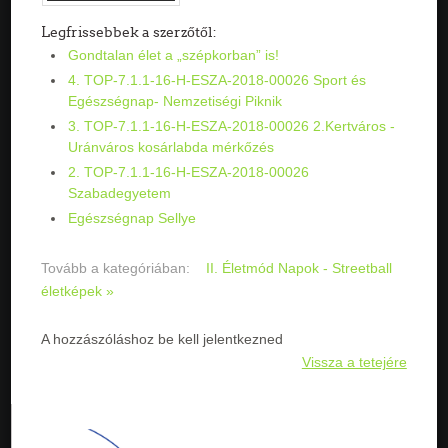
Legfrissebbek a szerzőtől:
Gondtalan élet a „szépkorban” is!
4. TOP-7.1.1-16-H-ESZA-2018-00026 Sport és
Egészségnap- Nemzetiségi Piknik
3. TOP-7.1.1-16-H-ESZA-2018-00026 2.Kertváros -
Uránváros kosárlabda mérkőzés
2. TOP-7.1.1-16-H-ESZA-2018-00026
Szabadegyetem
Egészségnap Sellye
Tovább a kategóriában:
II. Életmód Napok - Streetball
életképek »
A hozzászóláshoz be kell jelentkezned
Vissza a tetejére