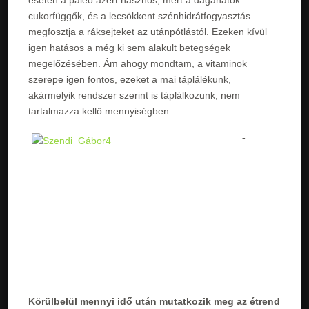
cukorfüggők, és a lecsökkent szénhidrátfogyasztás
megfosztja a ráksejteket az utánpótlástól. Ezeken kívül
igen hatásos a még ki sem alakult betegségek
megelőzésében. Ám ahogy mondtam, a vitaminok
szerepe igen fontos, ezeket a mai táplálékunk,
akármelyik rendszer szerint is táplálkozunk, nem
tartalmazza kellő mennyiségben.
-
Körülbelül mennyi idő után mutatkozik meg az étrend