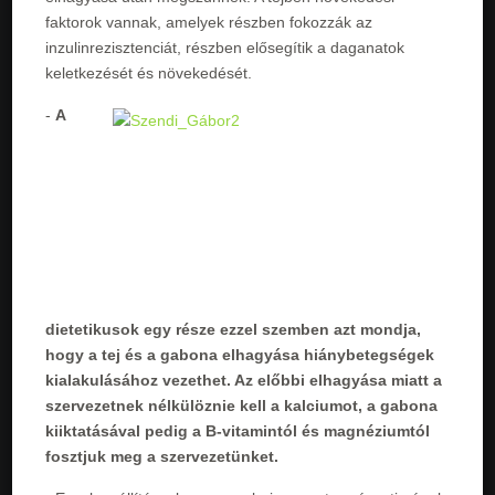
faktorok vannak, amelyek részben fokozzák az
inzulinrezisztenciát, részben elősegítik a daganatok
keletkezését és növekedését.
-
A
dietetikusok egy része ezzel szemben azt mondja,
hogy a tej és a gabona elhagyása hiánybetegségek
kialakulásához vezethet. Az előbbi elhagyása miatt a
szervezetnek nélkülöznie kell a kalciumot, a gabona
kiiktatásával pedig a B-vitamintól és magnéziumtól
fosztjuk meg a szervezetünket.