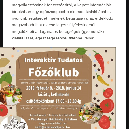
megválasztásának fontosságáról, a kapott információk
birtokában egy egészségesebb életmód kialakításához
nyújtunk segítséget, melynek betartásával az érdeklődő
megszabadulhat az esetleges súlyfeleslegétől,
megelőzheti a daganatos betegségek (gyomorrák)
kialakulását, egészségesebbé, fittebbé válhat.