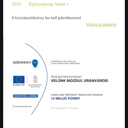
2018
Egészségnap Sellye »
A hozzászóláshoz be kell jelentkezned
Vissza a tetejére