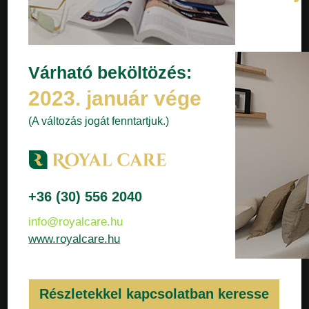
Várható beköltözés:
2023. január vége
(A változás jogát fenntartjuk.)
+36 (30) 556 2040
info@royalcare.hu
www.royalcare.hu
Részletekkel kapcsolatban keresse