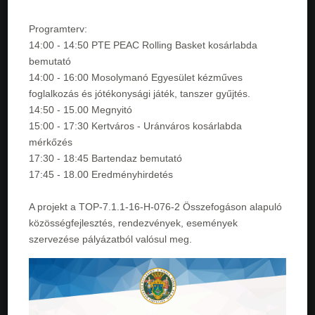
Programterv:
14:00 - 14:50 PTE PEAC Rolling Basket kosárlabda
bemutató
14:00 - 16:00 Mosolymanó Egyesület kézműves
foglalkozás és jótékonysági játék, tanszer gyűjtés.
14:50 - 15.00 Megnyitó
15:00 - 17:30 Kertváros - Uránváros kosárlabda
mérkőzés
17:30 - 18:45 Bartendaz bemutató
17:45 - 18.00 Eredményhirdetés
A projekt a TOP-7.1.1-16-H-076-2 Összefogáson alapuló
közösségfejlesztés, rendezvények, események
szervezése pályázatból valósul meg.