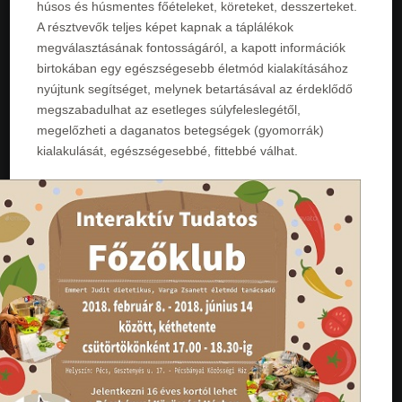
húsos és húsmentes főételeket, köreteket, desszerteket.
A résztvevők teljes képet kapnak a táplálékok
megválasztásának fontosságáról, a kapott információk
birtokában egy egészségesebb életmód kialakításához
nyújtunk segítséget, melynek betartásával az érdeklődő
megszabadulhat az esetleges súlyfeleslegétől,
megelőzheti a daganatos betegségek (gyomorrák)
kialakulását, egészségesebbé, fittebbé válhat.