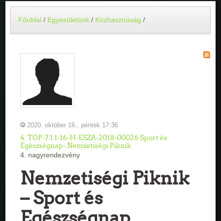
Főoldal
/
Egyesületünk
/
Közhasznúság
/
2020. október 16., péntek 17:36
4. TOP-7.1.1-16-H-ESZA-2018-00026 Sport és
Egészségnap- Nemzetiségi Piknik
4. nagyrendezvény
Nemzetiségi Piknik
– Sport és
Egészségnap