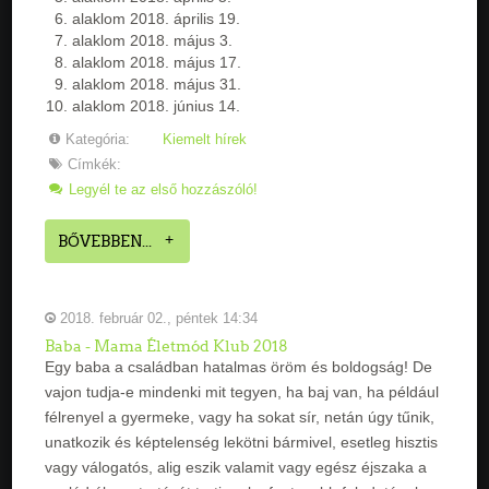
alaklom 2018. április 19.
alaklom 2018. május 3.
alaklom 2018. május 17.
alaklom 2018. május 31.
alaklom 2018. június 14.
Kategória:
Kiemelt hírek
Címkék:
Legyél te az első hozzászóló!
BŐVEBBEN...
2018. február 02., péntek 14:34
Baba - Mama Életmód Klub 2018
Egy baba a családban hatalmas öröm és boldogság! De
vajon tudja-e mindenki mit tegyen, ha baj van, ha például
félrenyel a gyermeke, vagy ha sokat sír, netán úgy tűnik,
unatkozik és képtelenség lekötni bármivel, esetleg hisztis
vagy válogatós, alig eszik valamit vagy egész éjszaka a