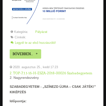
Kategória:
Pályázat
Címkék:
Legyél te az első hozzászóló!
BŐVEBBEN...
2020. augusztus 25., kedd 17:23
2. TOP-7.1.1-16-H-ESZA-2018-00026 Szabadegyetem
2. Nagyrendezvény
SZABADEGYETEM - „SZÍNEZD ÚJRA – CSAK JÁTÉK!”
KIKÉPZÉS
Időpontja: