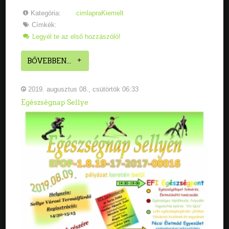
Kategória:
cimlapraKiemelt
Címkék:
Legyél te az első hozzászóló!
BŐVEBBEN...
2019. augusztus 08., csütörtök 06:33
Egészségnap Sellye