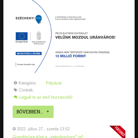
Kategória:
Pályázat
Címkék:
Legyél te az első hozzászóló!
BŐVEBBEN...
2022. július 27., szerda 13:52
Gondtalan élet a „szépkorban” is!