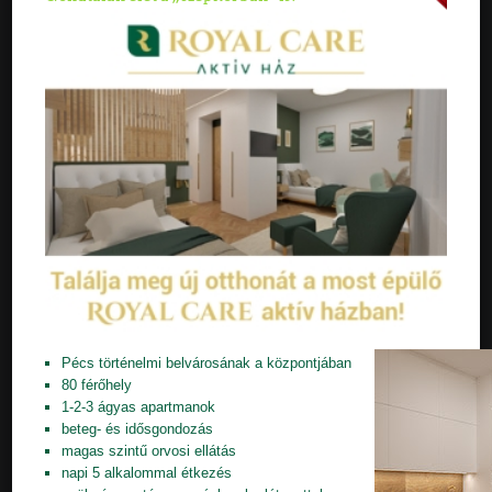
Pécs történelmi belvárosának a központjában
80 férőhely
1-2-3 ágyas apartmanok
beteg- és idősgondozás
magas szintű orvosi ellátás
napi 5 alkalommal étkezés