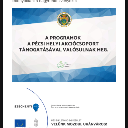
lebonyolítani a nagyrendezvényeket.