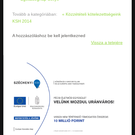
Tovább a kategóriában:
« Közzétételi kötelezettségeink
KSH 2014
A hozzászóláshoz be kell jelentkezned
Vissza a tetejére