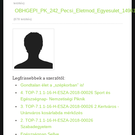
letöltés)
OBHGEPI_PK_242_Pecsi_Eletmod_Egyesulet_14961
(678 letöltés)
Legfrissebbek a szerzőtől:
Gondtalan élet a „szépkorban” is!
4. TOP-7.1.1-16-H-ESZA-2018-00026 Sport és
Egészségnap- Nemzetiségi Piknik
3. TOP-7.1.1-16-H-ESZA-2018-00026 2.Kertváros -
Uránváros kosárlabda mérkőzés
2. TOP-7.1.1-16-H-ESZA-2018-00026
Szabadegyetem
Egészségnap Sellye