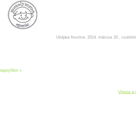
Utoljára frissítve: 2014. március 20., csütört
appySkin »
Vissza a 