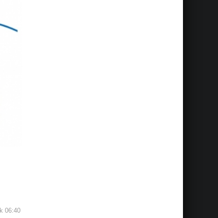
ök 06:40