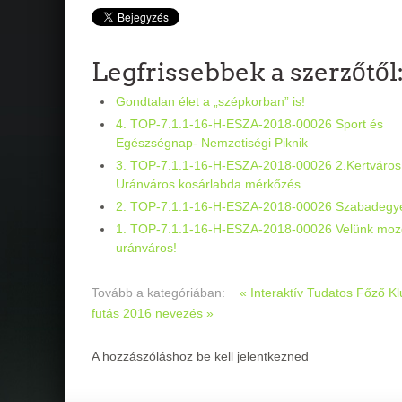
Legfrissebbek a szerzőtől
Gondtalan élet a „szépkorban” is!
4. TOP-7.1.1-16-H-ESZA-2018-00026 Sport és
Egészségnap- Nemzetiségi Piknik
3. TOP-7.1.1-16-H-ESZA-2018-00026 2.Kertváros
Uránváros kosárlabda mérkőzés
2. TOP-7.1.1-16-H-ESZA-2018-00026 Szabadegy
1. TOP-7.1.1-16-H-ESZA-2018-00026 Velünk moz
uránváros!
Tovább a kategóriában:
« Interaktív Tudatos Főző K
futás 2016 nevezés »
A hozzászóláshoz be kell jelentkezned