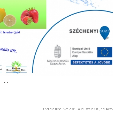
unkra!
Utoljára frissítve: 2019. augusztus 08., csütört