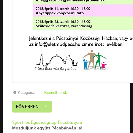
Kategória:
Kiemelt hírek
BŐVEBBEN...
Sport- és Egészségnap Pécsbányán
Mozduljunk együtt
Pécsbányán is!