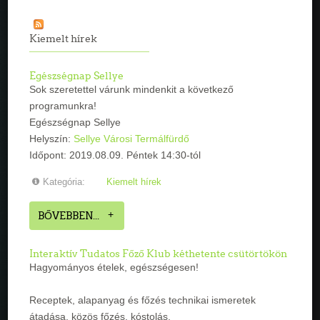
Kiemelt hírek
Egészségnap Sellye
Sok szeretettel várunk mindenkit a következő
programunkra!
Egészségnap Sellye
Helyszín:
Sellye Városi Termálfürdő
Időpont: 2019.08.09. Péntek 14:30-tól
Kategória:
Kiemelt hírek
BŐVEBBEN...
Interaktív Tudatos Főző Klub kéthetente csütörtökön
Hagyományos ételek, egészségesen!
Receptek, alapanyag és főzés technikai ismeretek
átadása, közös főzés, kóstolás.