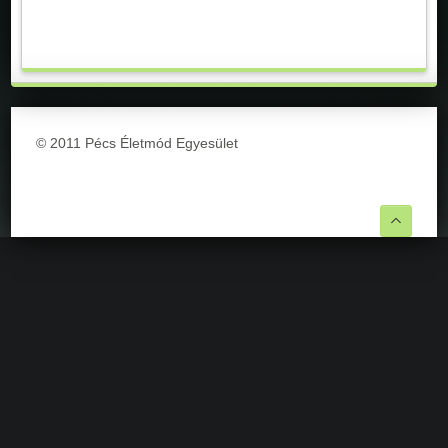
© 2011 Pécs Életmód Egyesület