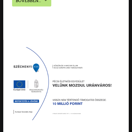
BŐVEBBEN...