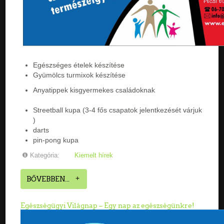
Egészséges ételek készítése
Gyümölcs turmixok készítése
Anyatippek kisgyermekes családoknak
Streetball kupa (3-4 fős csapatok jelentkezését várjuk
)
darts
pin-pong kupa
Kategória:
Kiemelt hírek
BŐVEBBEN...
Egészségügyi Világnap – Egy nap az egészségünkre!