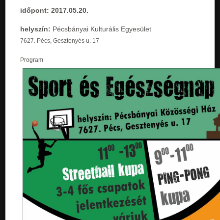
időpont: 2017.05.20.
helyszín:
Pécsbányai Kulturális Egyesület
7627. Pécs, Gesztenyés u. 17
Program