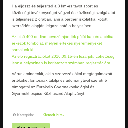
Ha eljössz és teljesíted a 3 km-es távot sport és
közösségi tevékenységet végzel és közösségi szolgálatot
is teljesítesz 2 órában, ami a partner iskolákkal kötött
szerződés alapján leigazolható a helyszínen.
Az első 400 on-line nevező ajándék pólót kap és a célba
érkezők tombolát, melyen értékes nyereményeket
sorsolunk ki.
Az elő regisztrációkat 2016.09.15-én lezárjuk. Lehetőség
lesz a helyszínen is korlátozott számban regisztrációra.
Várunk mindenkit, aki a szervezők által megfogalmazott
értékeket fontosnak találja és adományával szeretné
támogatni az Eurakvilo Gyermekonkológiai és
Gyermekhospice Közhasznú Alapítványt.
Kategória:
Kiemelt hírek