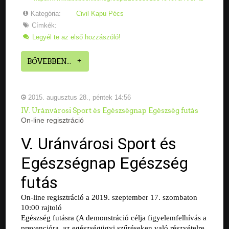
Kategória:
Civil Kapu Pécs
Címkék:
Legyél te az első hozzászóló!
BŐVEBBEN...
2015. augusztus 28., péntek 14:56
IV. Uránvárosi Sport és Egészségnap Egészség futás
On-line regisztráció