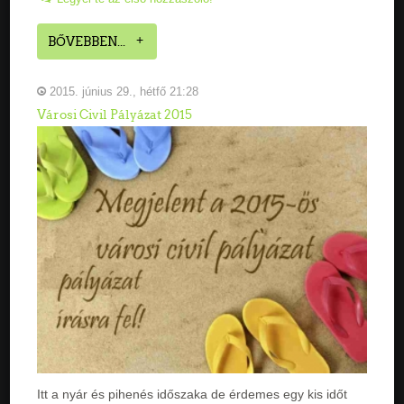
BŐVEBBEN...
2015. június 29., hétfő 21:28
Városi Civil Pályázat 2015
Itt a nyár és pihenés időszaka de érdemes egy kis időt