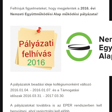
Felhívjuk figyelmeteket, hogy megjelentek a
2016. évi
Nemzeti Együttműködési Alap működési pályázatai
!
A pályázatok beadási ideje kollégiumonként változó
2016.01.04. - 2016.01.07
. és a Támogatási
időszak
2016.03.31. - 2017.03.30
.
A pályázatokat továbbra is az EPER rendszerben kell
benyújtani, ahol regisztrálni kell előbb.