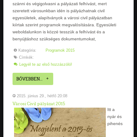
szánni és végigolvasni a pályázati felhívást, mert
szeretett városunkban idén is pályázhatnak civil
egyesületek, alapítványok a városi civil pályázatban
kiírtak szerint programok megvalósítására. Egyesületi
weboldalunkon is közzé tesszük a felhívást és a
benyújtáshoz szükséges dokumentumokat,
Kategória:
Programok 2015
Címkék:
Legyél te az első hozzászóló!
BŐVEBBEN...
2015. június 29., hétfő 20:08
Városi Civil pályázat 2015
Itt a
nyár és
pihenés