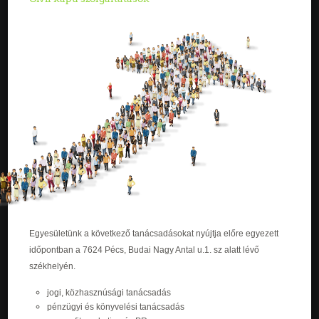
Egyesületünk a következő tanácsadásokat nyújtja előre egyezett
időpontban a 7624 Pécs, Budai Nagy Antal u.1. sz alatt lévő
székhelyén.
jogi, közhasznúsági tanácsadás
pénzügyi és könyvelési tanácsadás