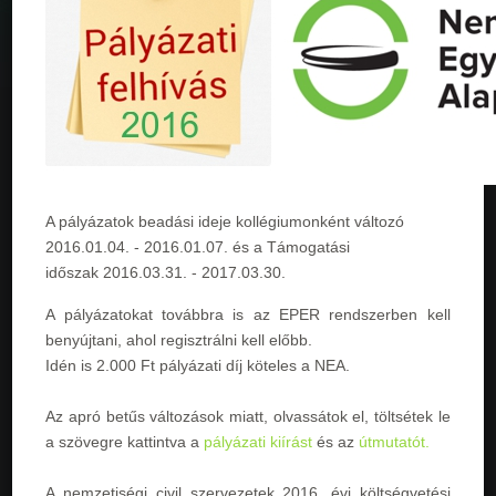
A pályázatok beadási ideje kollégiumonként változó
2016.01.04. - 2016.01.07
. és a Támogatási
időszak
2016.03.31. - 2017.03.30
.
A pályázatokat továbbra is az EPER rendszerben kell
benyújtani, ahol regisztrálni kell előbb.
Idén is 2.000 Ft pályázati díj köteles a NEA.
Az apró betűs változások miatt, olvassátok el, töltsétek le
a szövegre kattintva a
pályázati kiírást
és az
útmutatót.
A nemzetiségi civil szervezetek 2016. évi költségvetési