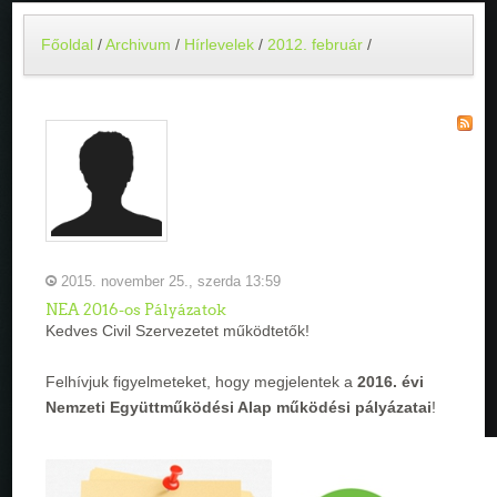
Főoldal
/
Archivum
/
Hírlevelek
/
2012. február
/
2015. november 25., szerda 13:59
NEA 2016-os Pályázatok
Kedves Civil Szervezetet működtetők!
Felhívjuk figyelmeteket, hogy megjelentek a
2016. évi
Nemzeti Együttműködési Alap működési pályázatai
!