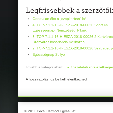
Legfrissebbek a szerzőtől
Gondtalan élet a „szépkorban” is!
4. TOP-7.1.1-16-H-ESZA-2018-00026 Sport és
Egészségnap- Nemzetiségi Piknik
3. TOP-7.1.1-16-H-ESZA-2018-00026 2.Kertváros
Uránváros kosárlabda mérkőzés
2. TOP-7.1.1-16-H-ESZA-2018-00026 Szabadegy
Egészségnap Sellye
Tovább a kategóriában:
« Közzétételi kötelezettsége
A hozzászóláshoz be kell jelentkezned
© 2011 Pécs Életmód Egyesület