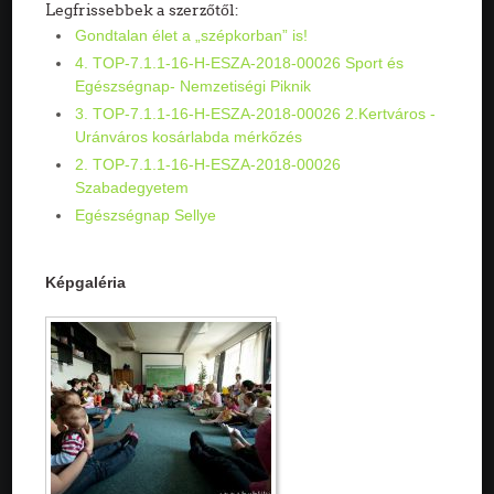
Legfrissebbek a szerzőtől:
Gondtalan élet a „szépkorban” is!
4. TOP-7.1.1-16-H-ESZA-2018-00026 Sport és
Egészségnap- Nemzetiségi Piknik
3. TOP-7.1.1-16-H-ESZA-2018-00026 2.Kertváros -
Uránváros kosárlabda mérkőzés
2. TOP-7.1.1-16-H-ESZA-2018-00026
Szabadegyetem
Egészségnap Sellye
Képgaléria