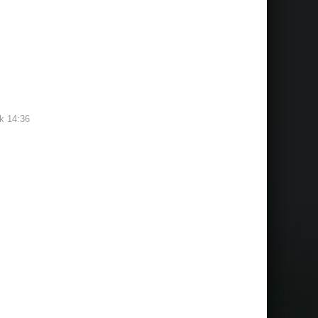
ek 14:36