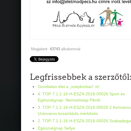
Megjelent:
43743
alkalommal
Legfrissebbek a szerzőtől
Gondtalan élet a „szépkorban” is!
4. TOP-7.1.1-16-H-ESZA-2018-00026 Sport és
Egészségnap- Nemzetiségi Piknik
3. TOP-7.1.1-16-H-ESZA-2018-00026 2.Kertváros
Uránváros kosárlabda mérkőzés
2. TOP-7.1.1-16-H-ESZA-2018-00026 Szabadegy
Egészségnap Sellye