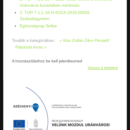
Uránváros kosárlabda mérkőzés
2. TOP-7.1.1-16-H-ESZA-2018-00026
Szabadegyetem
Egészségnap Sellye
Tovább a kategóriában:
« Kiss Zoltán Zéro Pécsett!
Pályázati kiírás »
A hozzászóláshoz be kell jelentkezned
Vissza a tetejére